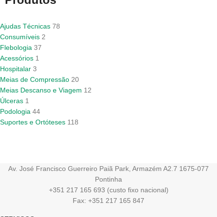
Ajudas Técnicas
78
Consumíveis
2
Flebologia
37
Acessórios
1
Hospitalar
3
Meias de Compressão
20
Meias Descanso e Viagem
12
Úlceras
1
Podologia
44
Suportes e Ortóteses
118
Av. José Francisco Guerreiro Paiã Park, Armazém A2.7 1675-077
Pontinha
+351 217 165 693 (custo fixo nacional)
Fax: +351 217 165 847