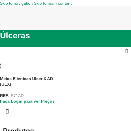
Skip to navigation
Skip to main content
Úlceras
Meias Elásticas Ulcer X AD
(ULX)
REF:
S71AD
Faça Login para ver Preços
Produtos