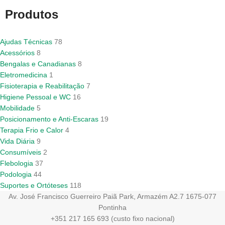
Produtos
Ajudas Técnicas
78
Acessórios
8
Bengalas e Canadianas
8
Eletromedicina
1
Fisioterapia e Reabilitação
7
Higiene Pessoal e WC
16
Mobilidade
5
Posicionamento e Anti-Escaras
19
Terapia Frio e Calor
4
Vida Diária
9
Consumíveis
2
Flebologia
37
Podologia
44
Suportes e Ortóteses
118
Av. José Francisco Guerreiro Paiã Park, Armazém A2.7 1675-077
Pontinha
+351 217 165 693 (custo fixo nacional)