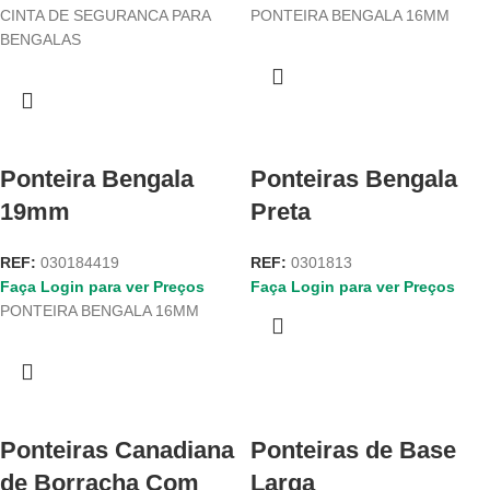
CINTA DE SEGURANCA PARA
PONTEIRA BENGALA 16MM
BENGALAS
Ponteira Bengala
Ponteiras Bengala
19mm
Preta
REF:
030184419
REF:
0301813
Faça Login para ver Preços
Faça Login para ver Preços
PONTEIRA BENGALA 16MM
Ponteiras Canadiana
Ponteiras de Base
de Borracha Com
Larga