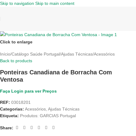
Skip to navigation
Skip to main content
Click to enlarge
Início
/
Catálogo Saúde Portugal
/
Ajudas Técnicas
/
Acessórios
Back to products
Ponteiras Canadiana de Borracha Com
Ventosa
Faça Login para ver Preços
REF:
03018201
Categorias:
Acessórios
,
Ajudas Técnicas
Etiqueta:
Produtos: GARCIAS Portugal
Share: