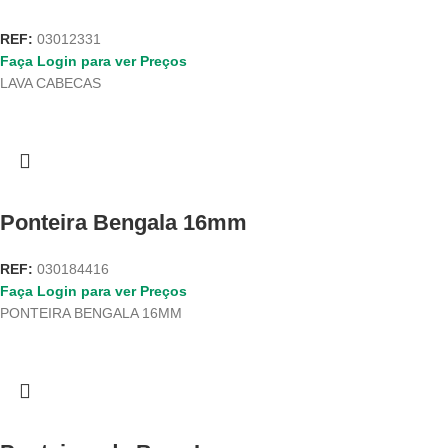
REF:
03012331
Faça Login para ver Preços
LAVA CABECAS
Ponteira Bengala 16mm
REF:
030184416
Faça Login para ver Preços
PONTEIRA BENGALA 16MM