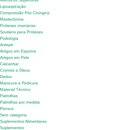
Membros Superiores
Lipoaspiração
Compressão Pós Cirúrgica
Mastectomia
Próteses mamárias
Soutiens para Próteses
Podologia
Antepé
Artigos em Espuma
Artigos em Pele
Calcanhar
Cremes e Óleos
Dedos
Manicure e Pedicure
Material Técnico
Palmilhas
Palmilhas por medida
Pensos
Sem categoria
Suplementos Alimentares
Suplementos