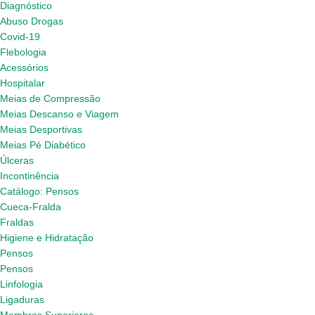
Diagnóstico
Abuso Drogas
Covid-19
Flebologia
Acessórios
Hospitalar
Meias de Compressão
Meias Descanso e Viagem
Meias Desportivas
Meias Pé Diabético
Úlceras
Incontinência
Catálogo: Pensos
Cueca-Fralda
Fraldas
Higiene e Hidratação
Pensos
Pensos
Linfologia
Ligaduras