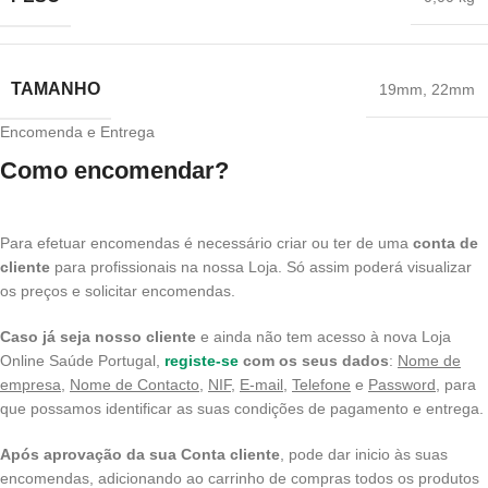
TAMANHO
19mm
,
22mm
Encomenda e Entrega
Como encomendar?
Para efetuar encomendas é necessário criar ou ter de uma
conta de
cliente
para profissionais na nossa Loja. Só assim poderá visualizar
os preços e solicitar encomendas.
Caso já seja nosso cliente
e ainda não tem acesso à nova Loja
Online Saúde Portugal,
registe-se
com os seus dados
:
Nome de
empresa
,
Nome de Contacto
,
NIF
,
E-mail,
Telefone
e
Password
, para
que possamos identificar as suas condições de pagamento e entrega.
Após aprovação da sua Conta cliente
, pode dar inicio às suas
encomendas, adicionando ao carrinho de compras todos os produtos