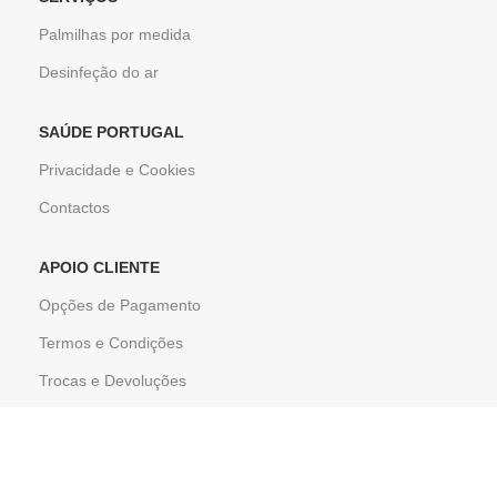
Palmilhas por medida
Desinfeção do ar
SAÚDE PORTUGAL
Privacidade e Cookies
Contactos
APOIO CLIENTE
Opções de Pagamento
Termos e Condições
Trocas e Devoluções
Resoluções e Conflitos
© SAÚDE PORTUGAL
POWERED BY
SLAB AGENCY