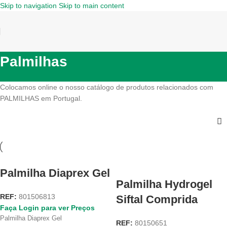
Skip to navigation
Skip to main content
Palmilhas
Colocamos online o nosso catálogo de produtos relacionados com
PALMILHAS em Portugal.
Palmilha Diaprex Gel
Palmilha Hydrogel
REF:
801506813
Siftal Comprida
Faça Login para ver Preços
Palmilha Diaprex Gel
REF:
80150651