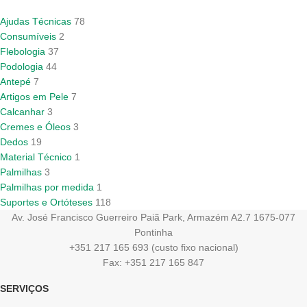
Ajudas Técnicas
78
Consumíveis
2
Flebologia
37
Podologia
44
Antepé
7
Artigos em Pele
7
Calcanhar
3
Cremes e Óleos
3
Dedos
19
Material Técnico
1
Palmilhas
3
Palmilhas por medida
1
Suportes e Ortóteses
118
Av. José Francisco Guerreiro Paiã Park, Armazém A2.7 1675-077
Pontinha
+351 217 165 693 (custo fixo nacional)
Fax: +351 217 165 847
SERVIÇOS