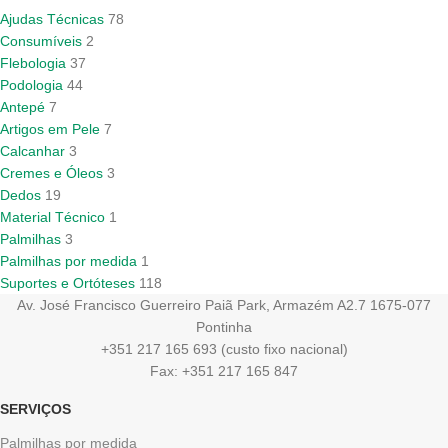
Ajudas Técnicas
78
Consumíveis
2
Flebologia
37
Podologia
44
Antepé
7
Artigos em Pele
7
Calcanhar
3
Cremes e Óleos
3
Dedos
19
Material Técnico
1
Palmilhas
3
Palmilhas por medida
1
Suportes e Ortóteses
118
Av. José Francisco Guerreiro Paiã Park, Armazém A2.7 1675-077
Pontinha
+351 217 165 693 (custo fixo nacional)
Fax: +351 217 165 847
SERVIÇOS
Palmilhas por medida