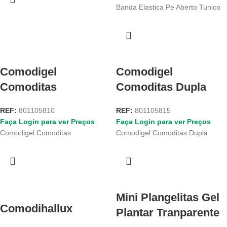
Banda Elastica Pe Aberto Tunico
Comodigel
Comodigel
Comoditas
Comoditas Dupla
REF:
801105810
REF:
801105815
Faça Login para ver Preços
Faça Login para ver Preços
Comodigel Comoditas
Comodigel Comoditas Dupla
Mini Plangelitas Gel
Comodihallux
Plantar Tranparente