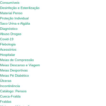
Consumíveis
Desinfeção e Esterilização
Material Penso
Proteção Individual
Saco Urina e Algália
Diagnóstico
Abuso Drogas
Covid-19
Flebologia
Acessórios
Hospitalar
Meias de Compressão
Meias Descanso e Viagem
Meias Desportivas
Meias Pé Diabético
Úlceras
Incontinência
Catálogo: Pensos
Cueca-Fralda
Fraldas