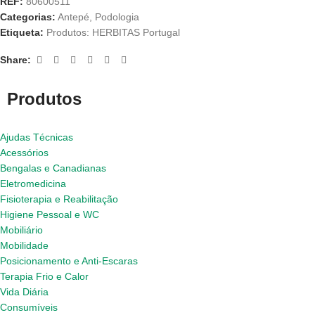
REF:
80600511
Categorias:
Antepé
,
Podologia
Etiqueta:
Produtos: HERBITAS Portugal
Share:
Produtos
Ajudas Técnicas
Acessórios
Bengalas e Canadianas
Eletromedicina
Fisioterapia e Reabilitação
Higiene Pessoal e WC
Mobiliário
Mobilidade
Posicionamento e Anti-Escaras
Terapia Frio e Calor
Vida Diária
Consumíveis