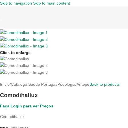
Skip to navigation
Skip to main content
Click to enlarge
Início
/
Catálogo Saúde Portugal
/
Podologia
/
Antepé
Back to products
Comodihallux
Faça Login para ver Preços
Comodihallux