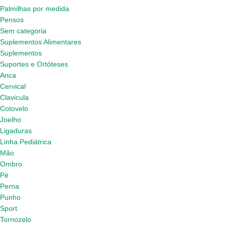
Palmilhas por medida
Pensos
Sem categoria
Suplementos Alimentares
Suplementos
Suportes e Ortóteses
Anca
Cervical
Clavicula
Cotovelo
Joelho
Ligaduras
Linha Pediátrica
Mão
Ombro
Pé
Perna
Punho
Sport
Tornozelo