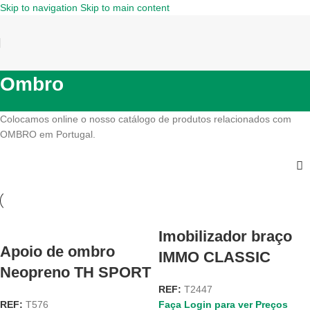
Skip to navigation
Skip to main content
Ombro
Colocamos online o nosso catálogo de produtos relacionados com
OMBRO em Portugal.
Imobilizador braço
Apoio de ombro
IMMO CLASSIC
Neopreno TH SPORT
REF:
T2447
REF:
T576
Faça Login para ver Preços