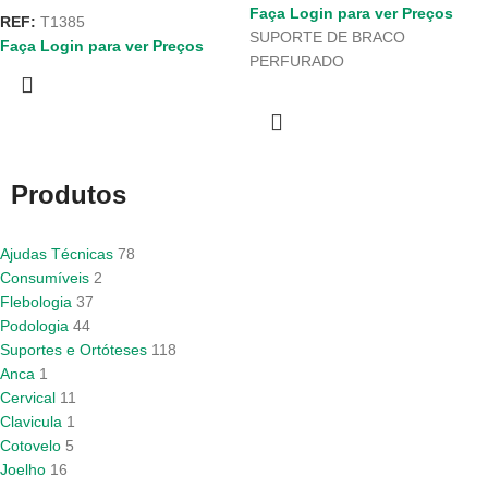
Faça Login para ver Preços
REF:
T1385
SUPORTE DE BRACO
Faça Login para ver Preços
PERFURADO
Produtos
Ajudas Técnicas
78
Consumíveis
2
Flebologia
37
Podologia
44
Suportes e Ortóteses
118
Anca
1
Cervical
11
Clavicula
1
Cotovelo
5
Joelho
16