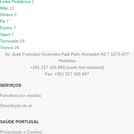
Linha Pediátrica
1
Mão
11
Ombro
6
Pé
7
Punho
7
Sport
7
Tornozelo
19
Tronco
26
Av. José Francisco Guerreiro Paiã Park, Armazém A2.7 1675-077
Pontinha
+351 217 165 693 (custo fixo nacional)
Fax: +351 217 165 847
SERVIÇOS
Palmilhas por medida
Desinfeção do ar
SAÚDE PORTUGAL
Privacidade e Cookies