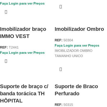
Faça Login para ver Preços
Imobilizador braço
Imobilizador Ombro
IMMO VEST
REF:
50304
Faça Login para ver Preços
REF:
T2441
IMOBILIZADOR OMBRO
Faça Login para ver Preços
TAMANHO UNICO
Suporte de braço c/
Suporte de Braco
banda torácica TH
Perfurado
HÔPITAL
REF:
50315