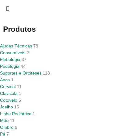
Produtos
Ajudas Técnicas
78
Consumíveis
2
Flebologia
37
Podologia
44
Suportes e Ortóteses
118
Anca
1
Cervical
11
Clavicula
1
Cotovelo
5
Joelho
16
Linha Pediátrica
1
Mão
11
Ombro
6
Pé
7