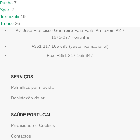
Punho
7
Sport
7
Tornozelo
19
Tronco
26
Av. José Francisco Guerreiro Paiã Park, Armazém A2.7
1675-077 Pontinha
+351 217 165 693 (custo fixo nacional)
Fax: +351 217 165 847
SERVIÇOS
Palmilhas por medida
Desinfeção do ar
SAÚDE PORTUGAL
Privacidade e Cookies
Contactos