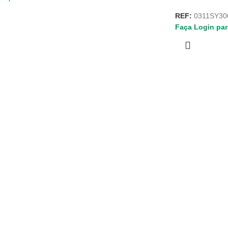
REF:
0311SY30
Faça Login par