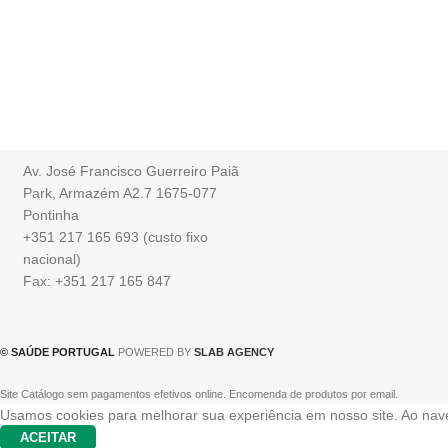
Av. José Francisco Guerreiro Paiã
Park, Armazém A2.7 1675-077
Pontinha
+351 217 165 693 (custo fixo
nacional)
Fax: +351 217 165 847
© SAÚDE PORTUGAL
POWERED BY
SLAB AGENCY
Site Catálogo sem pagamentos efetivos online. Encomenda de produtos por email.
Usamos cookies para melhorar sua experiência em nosso site. Ao nave
ACEITAR