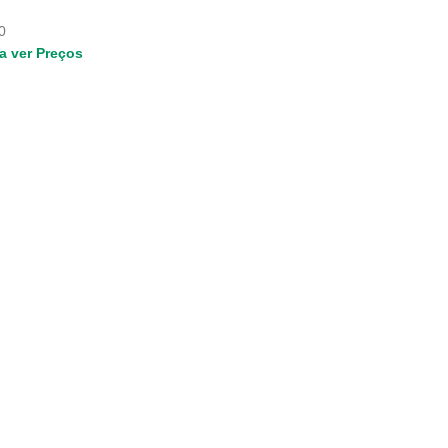
0
a ver Preços