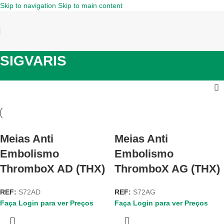
Skip to navigation
Skip to main content
SIGVARIS
Meias Anti
Meias Anti
Embolismo
Embolismo
ThromboX AD (THX)
ThromboX AG (THX)
REF:
S72AD
REF:
S72AG
Faça Login para ver Preços
Faça Login para ver Preços