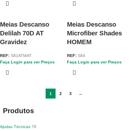
Meias Descanso
Meias Descanso
Delilah 70D AT
Microfiber Shades
Gravidez
HOMEM
REF:
S81ATMAT
REF:
S84
Faça Login para ver Preços
Faça Login para ver Preços
1
2
3
→
Produtos
Ajudas Técnicas
78