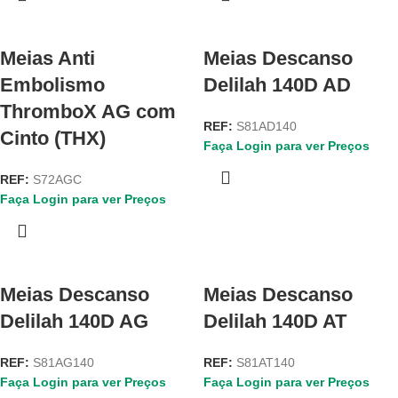
Meias Anti
Meias Descanso
Embolismo
Delilah 140D AD
ThromboX AG com
REF:
S81AD140
Cinto (THX)
Faça Login para ver Preços
REF:
S72AGC
Faça Login para ver Preços
Meias Descanso
Meias Descanso
Delilah 140D AG
Delilah 140D AT
REF:
S81AG140
REF:
S81AT140
Faça Login para ver Preços
Faça Login para ver Preços