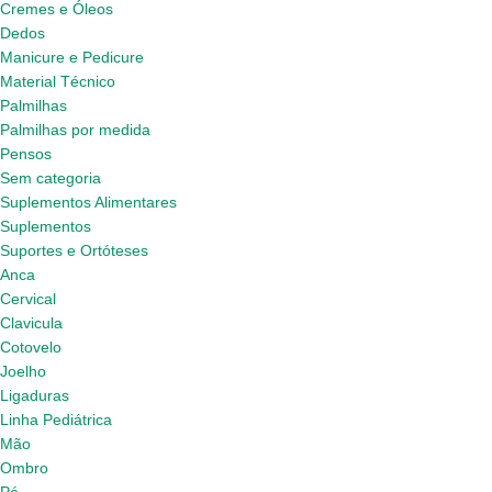
Cremes e Óleos
Dedos
Manicure e Pedicure
Material Técnico
Palmilhas
Palmilhas por medida
Pensos
Sem categoria
Suplementos Alimentares
Suplementos
Suportes e Ortóteses
Anca
Cervical
Clavicula
Cotovelo
Joelho
Ligaduras
Linha Pediátrica
Mão
Ombro