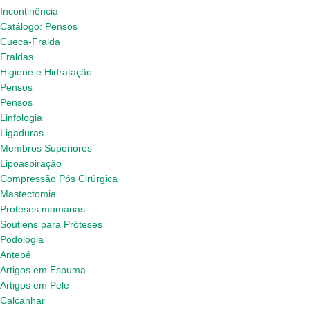
Incontinência
Catálogo: Pensos
Cueca-Fralda
Fraldas
Higiene e Hidratação
Pensos
Pensos
Linfologia
Ligaduras
Membros Superiores
Lipoaspiração
Compressão Pós Cirúrgica
Mastectomia
Próteses mamárias
Soutiens para Próteses
Podologia
Antepé
Artigos em Espuma
Artigos em Pele
Calcanhar