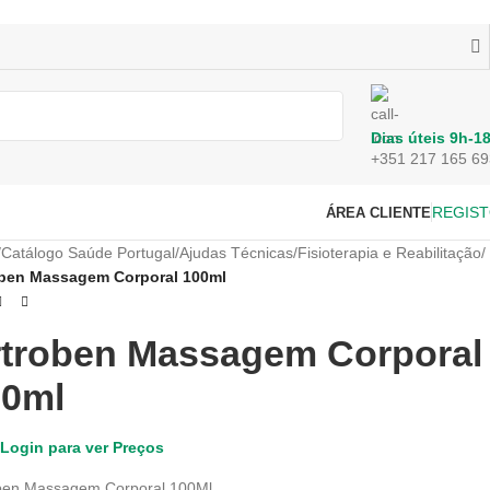
Dias úteis 9h-1
+351 217 165 69
REGIS
ÁREA CLIENTE
/
Catálogo Saúde Portugal
/
Ajudas Técnicas
/
Fisioterapia e Reabilitação
/
oben Massagem Corporal 100ml
troben Massagem Corporal
00ml
Login para ver Preços
ben Massagem Corporal 100Ml