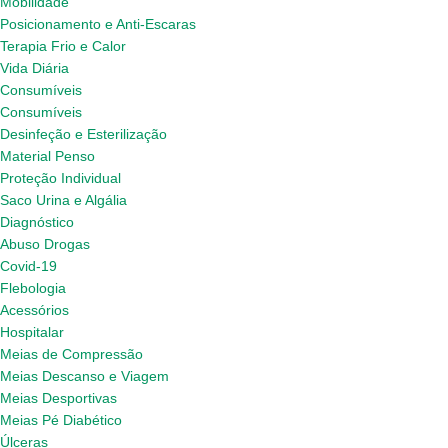
Mobilidade
Posicionamento e Anti-Escaras
Terapia Frio e Calor
Vida Diária
Consumíveis
Consumíveis
Desinfeção e Esterilização
Material Penso
Proteção Individual
Saco Urina e Algália
Diagnóstico
Abuso Drogas
Covid-19
Flebologia
Acessórios
Hospitalar
Meias de Compressão
Meias Descanso e Viagem
Meias Desportivas
Meias Pé Diabético
Úlceras