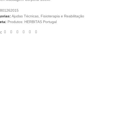
801262015
orias:
Ajudas Técnicas
,
Fisioterapia e Reabilitação
eta:
Produtos: HERBITAS Portugal
: