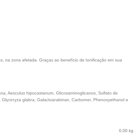
s, na zona afetada. Graças ao benefício de tonificação em sua
na, Aesculus hipocastanum, Glicosaminoglicanos, Sulfato de
l, Glycirryza glabra, Galactoarabinan, Carbomer, Phenoxyethanol e
0,00 kg