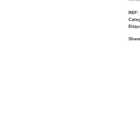
REF:
Categ
Etiqu
Share