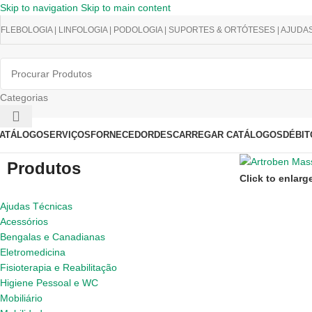
Skip to navigation
Skip to main content
FLEBOLOGIA | LINFOLOGIA | PODOLOGIA | SUPORTES & ORTÓTESES | AJUDA
Categorias
ATÁLOGO
SERVIÇOS
FORNECEDOR
DESCARREGAR CATÁLOGOS
DÉBIT
Produtos
Click to enlarg
Ajudas Técnicas
Acessórios
Bengalas e Canadianas
Eletromedicina
Fisioterapia e Reabilitação
Higiene Pessoal e WC
Mobiliário