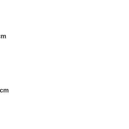
cm
5cm