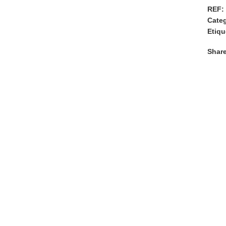
REF:
Categ
Etiqu
Share