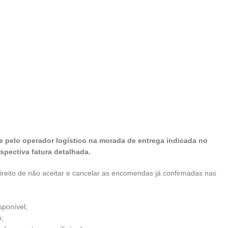
 pelo operador logístico na morada de entrega indicada no
pectiva fatura detalhada.
ireito de não aceitar e cancelar as encomendas já confirmadas nas
sponível;
;