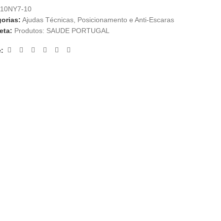
10NY7-10
orias:
Ajudas Técnicas
,
Posicionamento e Anti-Escaras
eta:
Produtos: SAUDE PORTUGAL
: