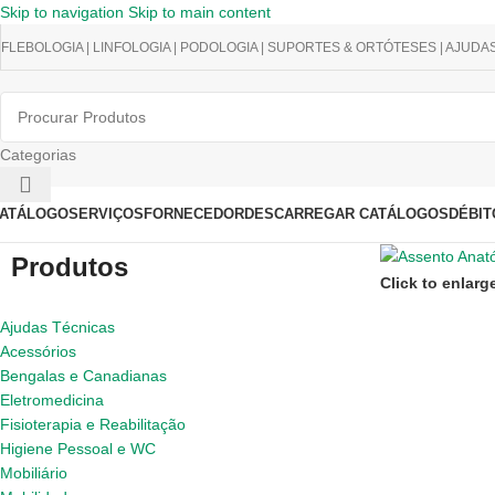
Skip to navigation
Skip to main content
FLEBOLOGIA | LINFOLOGIA | PODOLOGIA | SUPORTES & ORTÓTESES | AJUDA
Categorias
ATÁLOGO
SERVIÇOS
FORNECEDOR
DESCARREGAR CATÁLOGOS
DÉBIT
Produtos
Click to enlarg
Ajudas Técnicas
Acessórios
Bengalas e Canadianas
Eletromedicina
Fisioterapia e Reabilitação
Higiene Pessoal e WC
Mobiliário