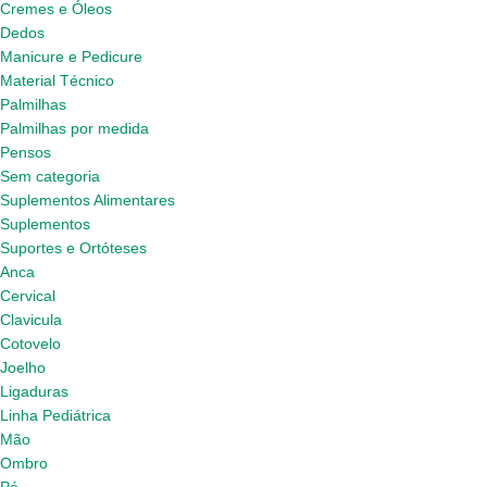
Cremes e Óleos
Dedos
Manicure e Pedicure
Material Técnico
Palmilhas
Palmilhas por medida
Pensos
Sem categoria
Suplementos Alimentares
Suplementos
Suportes e Ortóteses
Anca
Cervical
Clavicula
Cotovelo
Joelho
Ligaduras
Linha Pediátrica
Mão
Ombro