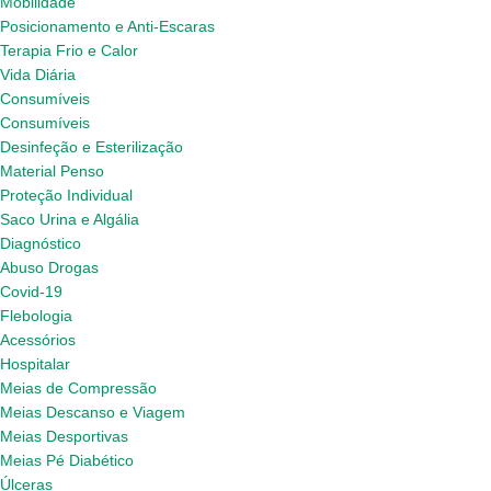
Mobilidade
Posicionamento e Anti-Escaras
Terapia Frio e Calor
Vida Diária
Consumíveis
Consumíveis
Desinfeção e Esterilização
Material Penso
Proteção Individual
Saco Urina e Algália
Diagnóstico
Abuso Drogas
Covid-19
Flebologia
Acessórios
Hospitalar
Meias de Compressão
Meias Descanso e Viagem
Meias Desportivas
Meias Pé Diabético
Úlceras