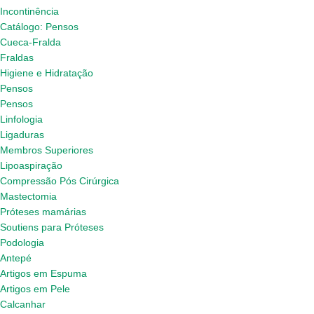
Incontinência
Catálogo: Pensos
Cueca-Fralda
Fraldas
Higiene e Hidratação
Pensos
Pensos
Linfologia
Ligaduras
Membros Superiores
Lipoaspiração
Compressão Pós Cirúrgica
Mastectomia
Próteses mamárias
Soutiens para Próteses
Podologia
Antepé
Artigos em Espuma
Artigos em Pele
Calcanhar