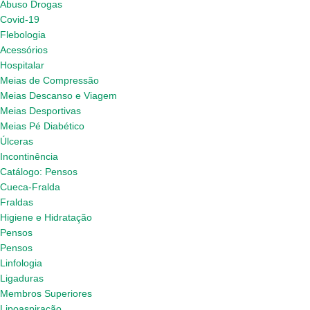
Abuso Drogas
Covid-19
Flebologia
Acessórios
Hospitalar
Meias de Compressão
Meias Descanso e Viagem
Meias Desportivas
Meias Pé Diabético
Úlceras
Incontinência
Catálogo: Pensos
Cueca-Fralda
Fraldas
Higiene e Hidratação
Pensos
Pensos
Linfologia
Ligaduras
Membros Superiores
Lipoaspiração