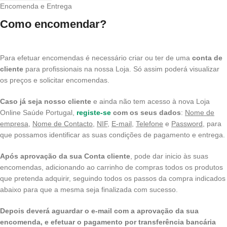
Encomenda e Entrega
Como encomendar?
Para efetuar encomendas é necessário criar ou ter de uma
conta de
cliente
para profissionais na nossa Loja. Só assim poderá visualizar
os preços e solicitar encomendas.
Caso já seja nosso cliente
e ainda não tem acesso à nova Loja
Online Saúde Portugal,
registe-se
com os seus dados
:
Nome de
empresa
,
Nome de Contacto
,
NIF
,
E-mail,
Telefone
e
Password
, para
que possamos identificar as suas condições de pagamento e entrega.
Após aprovação da sua Conta cliente
, pode dar inicio às suas
encomendas, adicionando ao carrinho de compras todos os produtos
que pretenda adquirir, seguindo todos os passos da compra indicados
abaixo para que a mesma seja finalizada com sucesso.
Depois deverá aguardar o e-mail com a aprovação da sua
encomenda, e efetuar o pagamento por transferência bancária