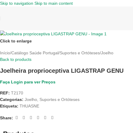
Skip to navigation
Skip to main content
Click to enlarge
Início
/
Catálogo Saúde Portugal
/
Suportes e Ortóteses
/
Joelho
Back to products
Joelheira proprioceptiva LIGASTRAP GENU
Faça Login para ver Preços
REF:
T2170
Categorias:
Joelho
,
Suportes e Ortóteses
Etiqueta:
THUASNE
Share: