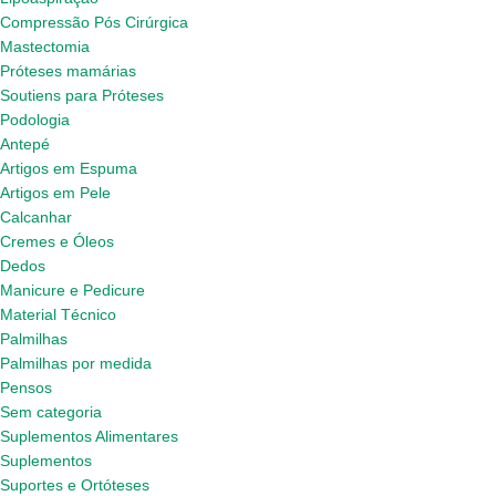
Compressão Pós Cirúrgica
Mastectomia
Próteses mamárias
Soutiens para Próteses
Podologia
Antepé
Artigos em Espuma
Artigos em Pele
Calcanhar
Cremes e Óleos
Dedos
Manicure e Pedicure
Material Técnico
Palmilhas
Palmilhas por medida
Pensos
Sem categoria
Suplementos Alimentares
Suplementos
Suportes e Ortóteses