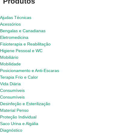
Produtos
Ajudas Técnicas
Acessórios
Bengalas e Canadianas
Eletromedicina
Fisioterapia e Reabilitação
Higiene Pessoal e WC
Mobiliário
Mobilidade
Posicionamento e Anti-Escaras
Terapia Frio e Calor
Vida Diária
Consumíveis
Consumíveis
Desinfeção e Esterilização
Material Penso
Proteção Individual
Saco Urina e Algália
Diagnóstico