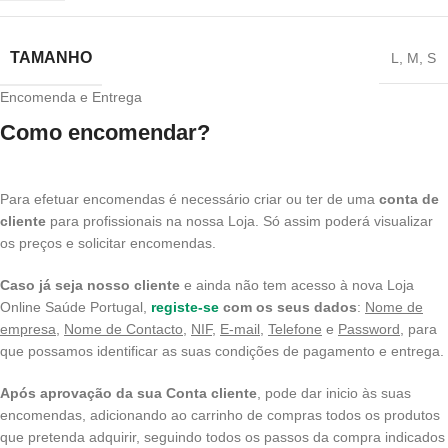
TAMANHO
L
,
M
,
S
Encomenda e Entrega
Como encomendar?
Para efetuar encomendas é necessário criar ou ter de uma
conta de
cliente
para profissionais na nossa Loja. Só assim poderá visualizar
os preços e solicitar encomendas.
Caso já seja nosso cliente
e ainda não tem acesso à nova Loja
Online Saúde Portugal,
registe-se
com os seus dados
:
Nome de
empresa
,
Nome de Contacto
,
NIF
,
E-mail,
Telefone
e
Password
, para
que possamos identificar as suas condições de pagamento e entrega.
Após aprovação da sua Conta cliente
, pode dar inicio às suas
encomendas, adicionando ao carrinho de compras todos os produtos
que pretenda adquirir, seguindo todos os passos da compra indicados