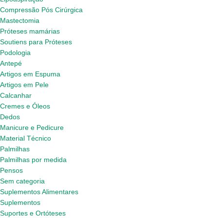
Compressão Pós Cirúrgica
Mastectomia
Próteses mamárias
Soutiens para Próteses
Podologia
Antepé
Artigos em Espuma
Artigos em Pele
Calcanhar
Cremes e Óleos
Dedos
Manicure e Pedicure
Material Técnico
Palmilhas
Palmilhas por medida
Pensos
Sem categoria
Suplementos Alimentares
Suplementos
Suportes e Ortóteses