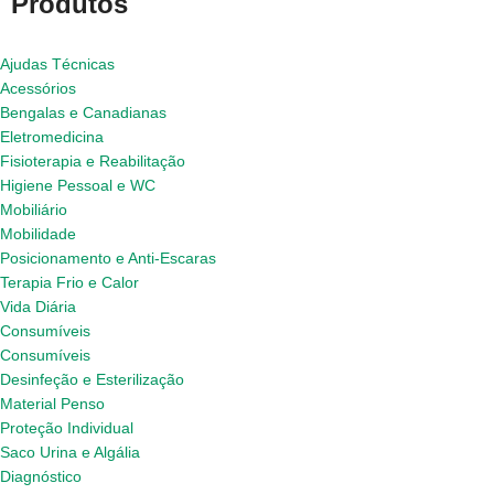
Produtos
Ajudas Técnicas
Acessórios
Bengalas e Canadianas
Eletromedicina
Fisioterapia e Reabilitação
Higiene Pessoal e WC
Mobiliário
Mobilidade
Posicionamento e Anti-Escaras
Terapia Frio e Calor
Vida Diária
Consumíveis
Consumíveis
Desinfeção e Esterilização
Material Penso
Proteção Individual
Saco Urina e Algália
Diagnóstico