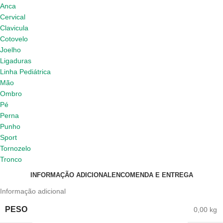
Anca
Cervical
Clavicula
Cotovelo
Joelho
Ligaduras
Linha Pediátrica
Mão
Ombro
Pé
Perna
Punho
Sport
Tornozelo
Tronco
INFORMAÇÃO ADICIONAL
ENCOMENDA E ENTREGA
Informação adicional
PESO
0,00 kg