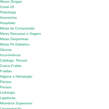
Abuso Drogas
Covid-19
Flebologia
Acessórios
Hospitalar
Meias de Compressão
Meias Descanso e Viagem
Meias Desportivas
Meias Pé Diabético
Úlceras
Incontinência
Catálogo: Pensos
Cueca-Fralda
Fraldas
Higiene e Hidratação
Pensos
Pensos
Linfologia
Ligaduras
Membros Superiores
Lipoaspiração