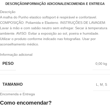
DESCRIÇÃO
INFORMAÇÃO ADICIONAL
ENCOMENDA E ENTREGA
Descrição
A malha do Punho elastico softsport é respirável e confortavel.
COMPOSIÇÃO: Poliamida e Elasteno. INSTRUÇÕES DE LAVAGEM:
Lavar à mão e com sabão neutro sem esfregar. Secar à temperatura
ambiente. AVISO: Evitar a exposição ao sol, poeira e humidade.
Utilizar o produto conforme indicado nas fotografias. Usar por
aconselhamento médico.
Informação adicional
PESO
0,00 kg
TAMANHO
L
,
M
,
S
Encomenda e Entrega
Como encomendar?