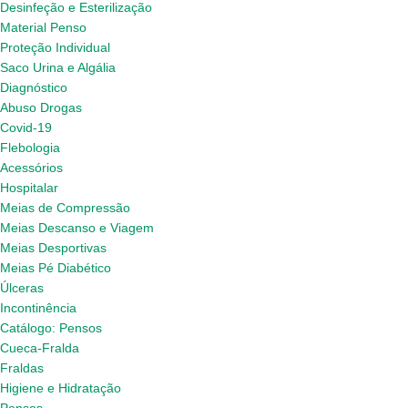
Desinfeção e Esterilização
Material Penso
Proteção Individual
Saco Urina e Algália
Diagnóstico
Abuso Drogas
Covid-19
Flebologia
Acessórios
Hospitalar
Meias de Compressão
Meias Descanso e Viagem
Meias Desportivas
Meias Pé Diabético
Úlceras
Incontinência
Catálogo: Pensos
Cueca-Fralda
Fraldas
Higiene e Hidratação