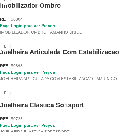
Imobilizador Ombro
REF:
50304
Faça Login para ver Preços
IMOBILIZADOR OMBRO TAMANHO UNICO
Joelheira Articulada Com Estabilizacao
REF:
50898
Faça Login para ver Preços
JOELHEIRA ARTICULADA COM ESTABILIZACAO TAM UNICO
Joelheira Elastica Softsport
REF:
50725
Faça Login para ver Preços
JOELHEIRA ELASTICA SOFTSPORT