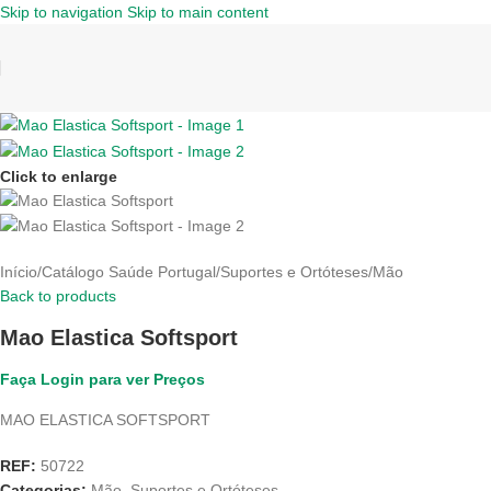
Skip to navigation
Skip to main content
Click to enlarge
Início
/
Catálogo Saúde Portugal
/
Suportes e Ortóteses
/
Mão
Back to products
Mao Elastica Softsport
Faça Login para ver Preços
MAO ELASTICA SOFTSPORT
REF:
50722
Categorias:
Mão
,
Suportes e Ortóteses