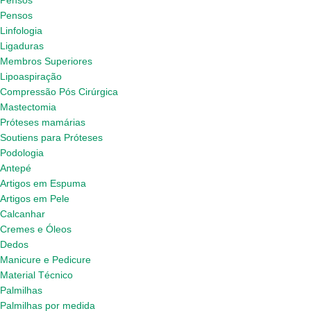
Pensos
Pensos
Linfologia
Ligaduras
Membros Superiores
Lipoaspiração
Compressão Pós Cirúrgica
Mastectomia
Próteses mamárias
Soutiens para Próteses
Podologia
Antepé
Artigos em Espuma
Artigos em Pele
Calcanhar
Cremes e Óleos
Dedos
Manicure e Pedicure
Material Técnico
Palmilhas
Palmilhas por medida