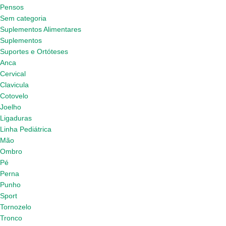
Pensos
Sem categoria
Suplementos Alimentares
Suplementos
Suportes e Ortóteses
Anca
Cervical
Clavicula
Cotovelo
Joelho
Ligaduras
Linha Pediátrica
Mão
Ombro
Pé
Perna
Punho
Sport
Tornozelo
Tronco