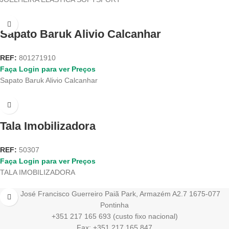
Sapato Baruk Alivio Calcanhar
REF:
801271910
Faça Login para ver Preços
Sapato Baruk Alivio Calcanhar
Tala Imobilizadora
REF:
50307
Faça Login para ver Preços
TALA IMOBILIZADORA
Av. José Francisco Guerreiro Paiã Park, Armazém A2.7 1675-077
Pontinha
+351 217 165 693 (custo fixo nacional)
Fax: +351 217 165 847