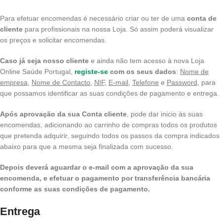
Para efetuar encomendas é necessário criar ou ter de uma
conta de
cliente
para profissionais na nossa Loja. Só assim poderá visualizar
os preços e solicitar encomendas.
Caso já seja nosso cliente
e ainda não tem acesso à nova Loja
Online Saúde Portugal,
registe-se
com os seus dados
:
Nome de
empresa
,
Nome de Contacto
,
NIF
,
E-mail,
Telefone
e
Password
, para
que possamos identificar as suas condições de pagamento e entrega.
Após aprovação da sua Conta cliente
, pode dar inicio às suas
encomendas, adicionando ao carrinho de compras todos os produtos
que pretenda adquirir, seguindo todos os passos da compra indicados
abaixo para que a mesma seja finalizada com sucesso.
Depois deverá aguardar o e-mail com a aprovação da sua
encomenda, e efetuar o pagamento por transferência bancária
conforme as suas condições de pagamento.
Entrega