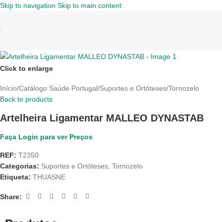
Skip to navigation
Skip to main content
Click to enlarge
Início
/
Catálogo Saúde Portugal
/
Suportes e Ortóteses
/
Tornozelo
Back to products
Artelheira Ligamentar MALLEO DYNASTAB
Faça Login para ver Preços
REF:
T2350
Categorias:
Suportes e Ortóteses
,
Tornozelo
Etiqueta:
THUASNE
Share: