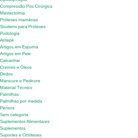
Compressão Pós Cirúrgica
Mastectomia
Próteses mamárias
Soutiens para Próteses
Podologia
Antepé
Artigos em Espuma
Artigos em Pele
Calcanhar
Cremes e Óleos
Dedos
Manicure e Pedicure
Material Técnico
Palmilhas
Palmilhas por medida
Pensos
Sem categoria
Suplementos Alimentares
Suplementos
Suportes e Ortóteses