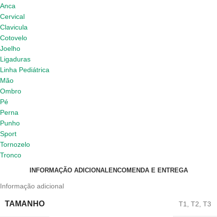
Anca
Cervical
Clavicula
Cotovelo
Joelho
Ligaduras
Linha Pediátrica
Mão
Ombro
Pé
Perna
Punho
Sport
Tornozelo
Tronco
INFORMAÇÃO ADICIONAL
ENCOMENDA E ENTREGA
Informação adicional
TAMANHO
T1
,
T2
,
T3