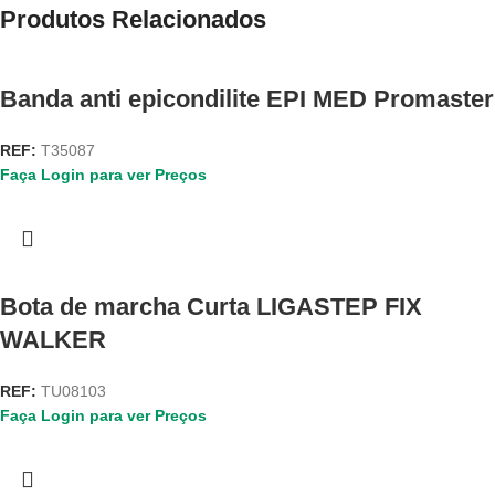
Produtos Relacionados
Banda anti epicondilite EPI MED Promaster
REF:
T35087
Faça Login para ver Preços
Bota de marcha Curta LIGASTEP FIX
WALKER
REF:
TU08103
Faça Login para ver Preços