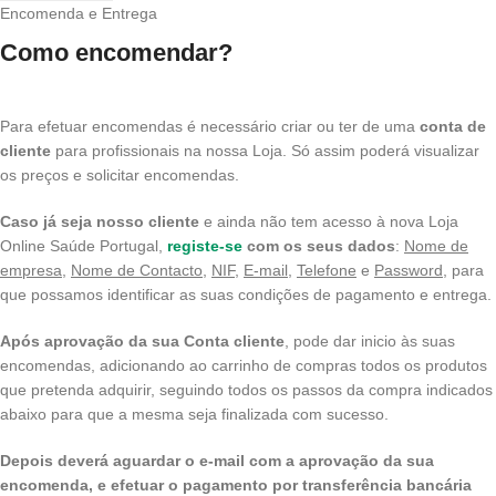
Encomenda e Entrega
Como encomendar?
Para efetuar encomendas é necessário criar ou ter de uma
conta de
cliente
para profissionais na nossa Loja. Só assim poderá visualizar
os preços e solicitar encomendas.
Caso já seja nosso cliente
e ainda não tem acesso à nova Loja
Online Saúde Portugal,
registe-se
com os seus dados
:
Nome de
empresa
,
Nome de Contacto
,
NIF
,
E-mail,
Telefone
e
Password
, para
que possamos identificar as suas condições de pagamento e entrega.
Após aprovação da sua Conta cliente
, pode dar inicio às suas
encomendas, adicionando ao carrinho de compras todos os produtos
que pretenda adquirir, seguindo todos os passos da compra indicados
abaixo para que a mesma seja finalizada com sucesso.
Depois deverá aguardar o e-mail com a aprovação da sua
encomenda, e efetuar o pagamento por transferência bancária