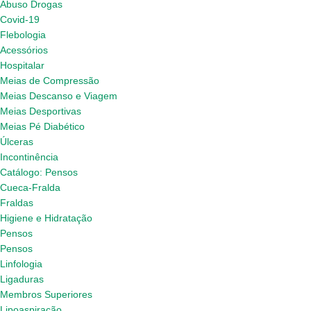
Abuso Drogas
Covid-19
Flebologia
Acessórios
Hospitalar
Meias de Compressão
Meias Descanso e Viagem
Meias Desportivas
Meias Pé Diabético
Úlceras
Incontinência
Catálogo: Pensos
Cueca-Fralda
Fraldas
Higiene e Hidratação
Pensos
Pensos
Linfologia
Ligaduras
Membros Superiores
Lipoaspiração