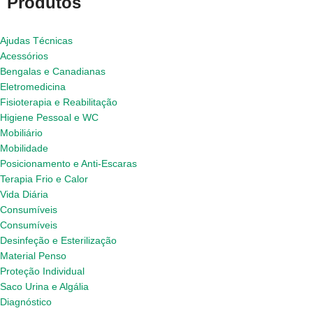
Produtos
Ajudas Técnicas
Acessórios
Bengalas e Canadianas
Eletromedicina
Fisioterapia e Reabilitação
Higiene Pessoal e WC
Mobiliário
Mobilidade
Posicionamento e Anti-Escaras
Terapia Frio e Calor
Vida Diária
Consumíveis
Consumíveis
Desinfeção e Esterilização
Material Penso
Proteção Individual
Saco Urina e Algália
Diagnóstico