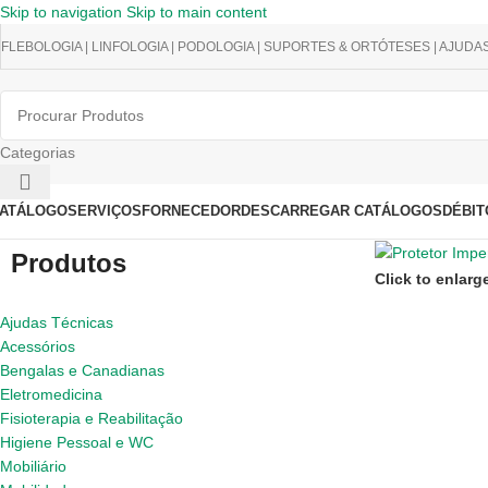
Skip to navigation
Skip to main content
FLEBOLOGIA | LINFOLOGIA | PODOLOGIA | SUPORTES & ORTÓTESES | AJUDA
Categorias
ATÁLOGO
SERVIÇOS
FORNECEDOR
DESCARREGAR CATÁLOGOS
DÉBIT
Produtos
Click to enlarg
Ajudas Técnicas
Acessórios
Bengalas e Canadianas
Eletromedicina
Fisioterapia e Reabilitação
Higiene Pessoal e WC
Mobiliário