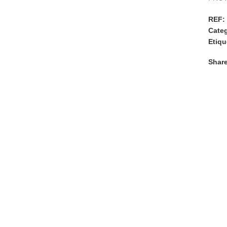
REF:
Categ
Etiqu
Share