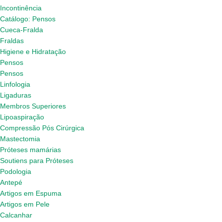
Incontinência
Catálogo: Pensos
Cueca-Fralda
Fraldas
Higiene e Hidratação
Pensos
Pensos
Linfologia
Ligaduras
Membros Superiores
Lipoaspiração
Compressão Pós Cirúrgica
Mastectomia
Próteses mamárias
Soutiens para Próteses
Podologia
Antepé
Artigos em Espuma
Artigos em Pele
Calcanhar