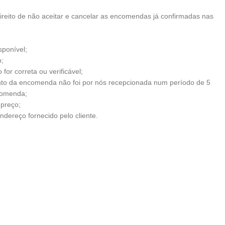
ireito de não aceitar e cancelar as encomendas já confirmadas nas
sponível;
;
for correta ou verificável;
to da encomenda não foi por nós recepcionada num período de 5
comenda;
 preço;
ndereço fornecido pelo cliente.