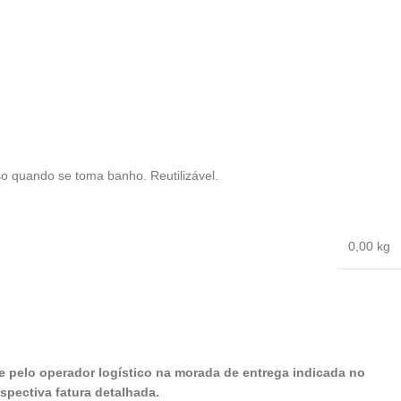
so quando se toma banho. Reutilizável.
0,00 kg
 pelo operador logístico na morada de entrega indicada no
pectiva fatura detalhada.