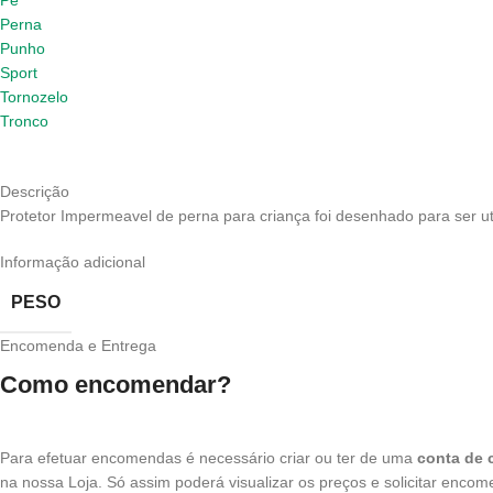
Pé
Perna
Punho
Sport
Tornozelo
Tronco
Descrição
Protetor Impermeavel de perna para criança foi desenhado para ser ut
Informação adicional
PESO
Encomenda e Entrega
Como encomendar?
Para efetuar encomendas é necessário criar ou ter de uma
conta de c
na nossa Loja. Só assim poderá visualizar os preços e solicitar enco