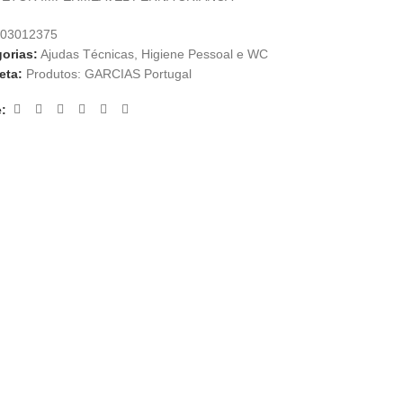
03012375
orias:
Ajudas Técnicas
,
Higiene Pessoal e WC
eta:
Produtos: GARCIAS Portugal
: