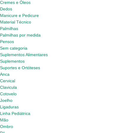
Cremes e Óleos
Dedos
Manicure e Pedicure
Material Técnico
Palmilhas
Palmilhas por medida
Pensos
Sem categoria
Suplementos Alimentares
Suplementos
Suportes e Ortóteses
Anca
Cervical
Clavicula
Cotovelo
Joelho
Ligaduras
Linha Pediátrica
Mão
Ombro