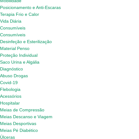
Mobilidade
Posicionamento e Anti-Escaras
Terapia Frio e Calor
Vida Diária
Consumíveis
Consumíveis
Desinfeção e Esterilização
Material Penso
Proteção Individual
Saco Urina e Algália
Diagnóstico
Abuso Drogas
Covid-19
Flebologia
Acessórios
Hospitalar
Meias de Compressão
Meias Descanso e Viagem
Meias Desportivas
Meias Pé Diabético
Úlceras