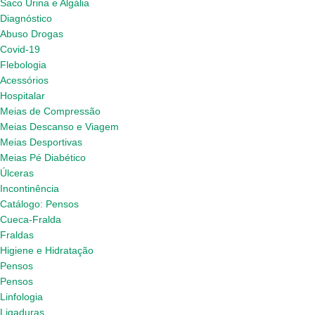
Saco Urina e Algália
Diagnóstico
Abuso Drogas
Covid-19
Flebologia
Acessórios
Hospitalar
Meias de Compressão
Meias Descanso e Viagem
Meias Desportivas
Meias Pé Diabético
Úlceras
Incontinência
Catálogo: Pensos
Cueca-Fralda
Fraldas
Higiene e Hidratação
Pensos
Pensos
Linfologia
Ligaduras