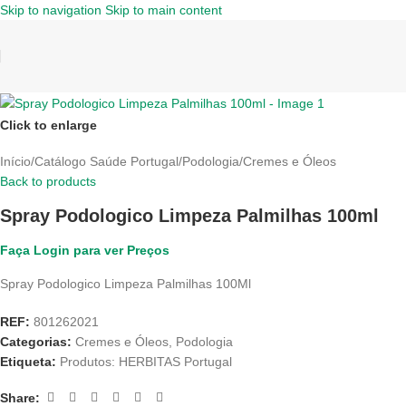
Skip to navigation
Skip to main content
Click to enlarge
Início
/
Catálogo Saúde Portugal
/
Podologia
/
Cremes e Óleos
Back to products
Spray Podologico Limpeza Palmilhas 100ml
Faça Login para ver Preços
Spray Podologico Limpeza Palmilhas 100Ml
REF:
801262021
Categorias:
Cremes e Óleos
,
Podologia
Etiqueta:
Produtos: HERBITAS Portugal
Share: