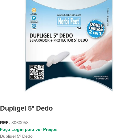
Dupligel 5º Dedo
REF:
8060058
Faça Login para ver Preços
Dupligel 5º Dedo