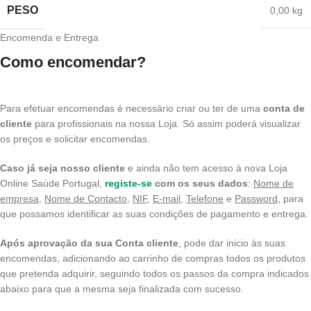
PESO
0,00 kg
Encomenda e Entrega
Como encomendar?
Para efetuar encomendas é necessário criar ou ter de uma
conta de
cliente
para profissionais na nossa Loja. Só assim poderá visualizar
os preços e solicitar encomendas.
Caso já seja nosso cliente
e ainda não tem acesso à nova Loja
Online Saúde Portugal,
registe-se
com os seus dados
:
Nome de
empresa
,
Nome de Contacto
,
NIF
,
E-mail,
Telefone
e
Password
, para
que possamos identificar as suas condições de pagamento e entrega.
Após aprovação da sua Conta cliente
, pode dar inicio às suas
encomendas, adicionando ao carrinho de compras todos os produtos
que pretenda adquirir, seguindo todos os passos da compra indicados
abaixo para que a mesma seja finalizada com sucesso.