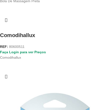
Bola De Massagem Preta
Comodihallux
REF:
80600511
Faça Login para ver Preços
Comodihallux