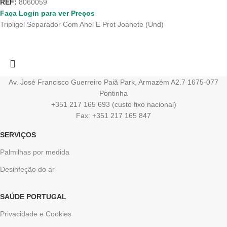
REF:
8060059
Faça Login para ver Preços
Tripligel Separador Com Anel E Prot Joanete (Und)
Av. José Francisco Guerreiro Paiã Park, Armazém A2.7 1675-077
Pontinha
+351 217 165 693 (custo fixo nacional)
Fax: +351 217 165 847
SERVIÇOS
Palmilhas por medida
Desinfeção do ar
SAÚDE PORTUGAL
Privacidade e Cookies