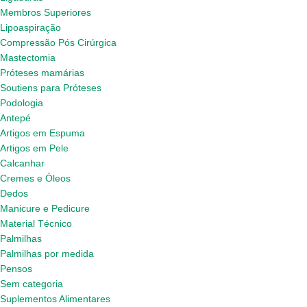
Membros Superiores
Lipoaspiração
Compressão Pós Cirúrgica
Mastectomia
Próteses mamárias
Soutiens para Próteses
Podologia
Antepé
Artigos em Espuma
Artigos em Pele
Calcanhar
Cremes e Óleos
Dedos
Manicure e Pedicure
Material Técnico
Palmilhas
Palmilhas por medida
Pensos
Sem categoria
Suplementos Alimentares