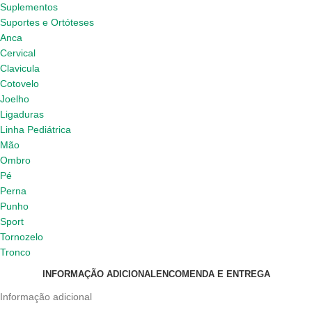
Suplementos
Suportes e Ortóteses
Anca
Cervical
Clavicula
Cotovelo
Joelho
Ligaduras
Linha Pediátrica
Mão
Ombro
Pé
Perna
Punho
Sport
Tornozelo
Tronco
INFORMAÇÃO ADICIONAL
ENCOMENDA E ENTREGA
Informação adicional