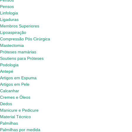
Pensos
Pensos
Linfologia
Ligaduras
Membros Superiores
Lipoaspiração
Compressão Pós Cirúrgica
Mastectomia
Próteses mamárias
Soutiens para Próteses
Podologia
Antepé
Artigos em Espuma
Artigos em Pele
Calcanhar
Cremes e Óleos
Dedos
Manicure e Pedicure
Material Técnico
Palmilhas
Palmilhas por medida