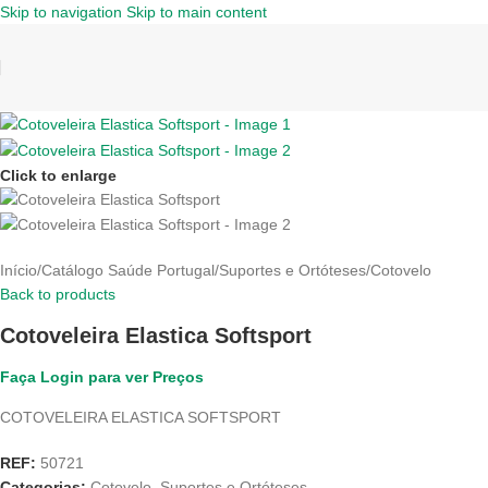
Skip to navigation
Skip to main content
Click to enlarge
Início
/
Catálogo Saúde Portugal
/
Suportes e Ortóteses
/
Cotovelo
Back to products
Cotoveleira Elastica Softsport
Faça Login para ver Preços
COTOVELEIRA ELASTICA SOFTSPORT
REF:
50721
Categorias:
Cotovelo
,
Suportes e Ortóteses