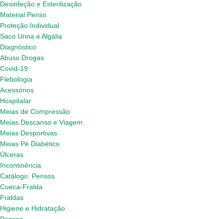
Desinfeção e Esterilização
Material Penso
Proteção Individual
Saco Urina e Algália
Diagnóstico
Abuso Drogas
Covid-19
Flebologia
Acessórios
Hospitalar
Meias de Compressão
Meias Descanso e Viagem
Meias Desportivas
Meias Pé Diabético
Úlceras
Incontinência
Catálogo: Pensos
Cueca-Fralda
Fraldas
Higiene e Hidratação