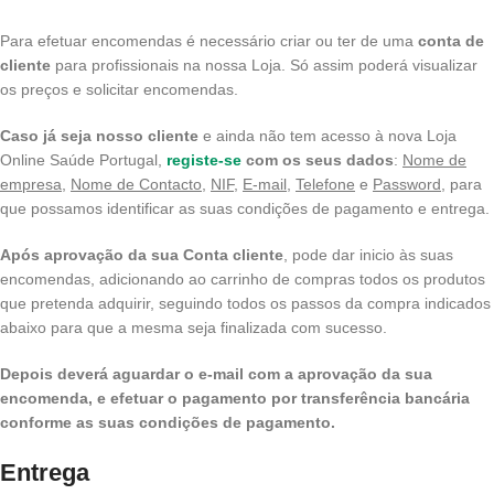
Para efetuar encomendas é necessário criar ou ter de uma
conta de
cliente
para profissionais na nossa Loja. Só assim poderá visualizar
os preços e solicitar encomendas.
Caso já seja nosso cliente
e ainda não tem acesso à nova Loja
Online Saúde Portugal,
registe-se
com os seus dados
:
Nome de
empresa
,
Nome de Contacto
,
NIF
,
E-mail,
Telefone
e
Password
, para
que possamos identificar as suas condições de pagamento e entrega.
Após aprovação da sua Conta cliente
, pode dar inicio às suas
encomendas, adicionando ao carrinho de compras todos os produtos
que pretenda adquirir, seguindo todos os passos da compra indicados
abaixo para que a mesma seja finalizada com sucesso.
Depois deverá aguardar o e-mail com a aprovação da sua
encomenda, e efetuar o pagamento por transferência bancária
conforme as suas condições de pagamento.
Entrega