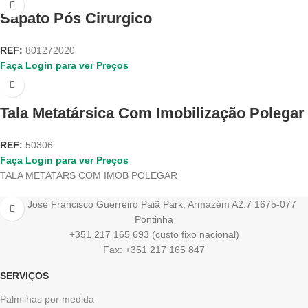
Sapato Pós Cirurgico
REF:
801272020
Faça Login para ver Preços
Tala Metatársica Com Imobilização Polegar
REF:
50306
Faça Login para ver Preços
TALA METATARS COM IMOB POLEGAR
Av. José Francisco Guerreiro Paiã Park, Armazém A2.7 1675-077
Pontinha
+351 217 165 693 (custo fixo nacional)
Fax: +351 217 165 847
SERVIÇOS
Palmilhas por medida