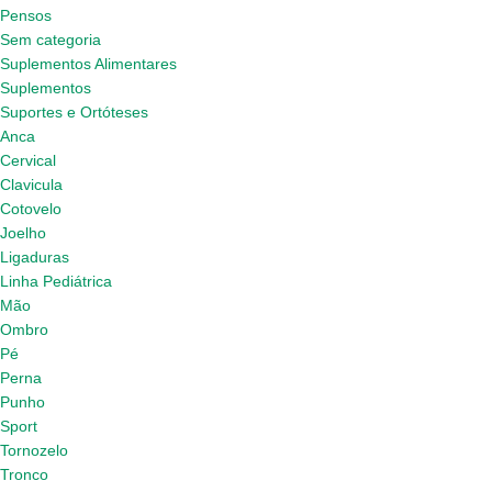
Pensos
Sem categoria
Suplementos Alimentares
Suplementos
Suportes e Ortóteses
Anca
Cervical
Clavicula
Cotovelo
Joelho
Ligaduras
Linha Pediátrica
Mão
Ombro
Pé
Perna
Punho
Sport
Tornozelo
Tronco