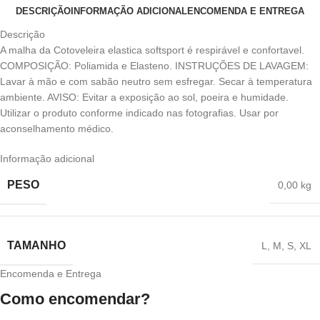
DESCRIÇÃO
INFORMAÇÃO ADICIONAL
ENCOMENDA E ENTREGA
Descrição
A malha da Cotoveleira elastica softsport é respirável e confortavel.
COMPOSIÇÃO: Poliamida e Elasteno. INSTRUÇÕES DE LAVAGEM:
Lavar à mão e com sabão neutro sem esfregar. Secar à temperatura
ambiente. AVISO: Evitar a exposição ao sol, poeira e humidade.
Utilizar o produto conforme indicado nas fotografias. Usar por
aconselhamento médico.
Informação adicional
PESO
0,00 kg
TAMANHO
L
,
M
,
S
,
XL
Encomenda e Entrega
Como encomendar?