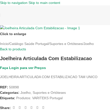
Skip to navigation
Skip to main content
Click to enlarge
Início
/
Catálogo Saúde Portugal
/
Suportes e Ortóteses
/
Joelho
Back to products
Joelheira Articulada Com Estabilizacao
Faça Login para ver Preços
JOELHEIRA ARTICULADA COM ESTABILIZACAO TAM UNICO
REF:
50898
Categorias:
Joelho
,
Suportes e Ortóteses
Etiqueta:
Produtos: VARITEKS Portugal
Share: