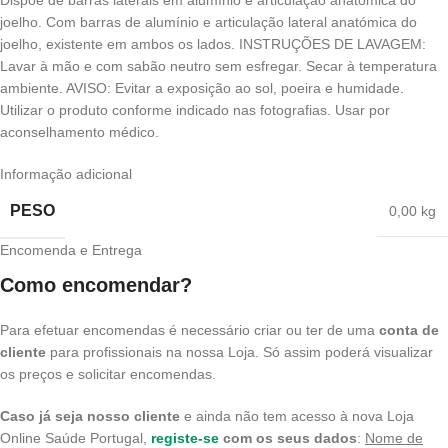
Dispõe de barras laterais em alumínio e articulação anatómica do
joelho. Com barras de alumínio e articulação lateral anatómica do
joelho, existente em ambos os lados. INSTRUÇÕES DE LAVAGEM:
Lavar à mão e com sabão neutro sem esfregar. Secar à temperatura
ambiente. AVISO: Evitar a exposição ao sol, poeira e humidade.
Utilizar o produto conforme indicado nas fotografias. Usar por
aconselhamento médico.
Informação adicional
PESO
0,00 kg
Encomenda e Entrega
Como encomendar?
Para efetuar encomendas é necessário criar ou ter de uma
conta de
cliente
para profissionais na nossa Loja. Só assim poderá visualizar
os preços e solicitar encomendas.
Caso já seja nosso cliente
e ainda não tem acesso à nova Loja
Online Saúde Portugal,
registe-se
com os seus dados
:
Nome de