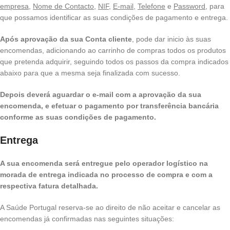
empresa
,
Nome de Contacto
,
NIF
,
E-mail,
Telefone
e
Password
, para
que possamos identificar as suas condições de pagamento e entrega.
Após aprovação da sua Conta cliente
, pode dar inicio às suas
encomendas, adicionando ao carrinho de compras todos os produtos
que pretenda adquirir, seguindo todos os passos da compra indicados
abaixo para que a mesma seja finalizada com sucesso.
Depois deverá aguardar o e-mail com a aprovação da sua
encomenda, e efetuar o pagamento por transferência bancária
conforme as suas condições de pagamento.
Entrega
A sua encomenda será entregue pelo operador logístico na
morada de entrega indicada no processo de compra e com a
respectiva fatura detalhada.
A Saúde Portugal reserva-se ao direito de não aceitar e cancelar as
encomendas já confirmadas nas seguintes situações: