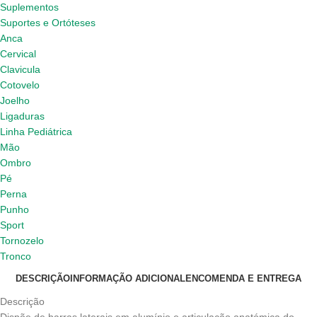
Suplementos
Suportes e Ortóteses
Anca
Cervical
Clavicula
Cotovelo
Joelho
Ligaduras
Linha Pediátrica
Mão
Ombro
Pé
Perna
Punho
Sport
Tornozelo
Tronco
DESCRIÇÃO
INFORMAÇÃO ADICIONAL
ENCOMENDA E ENTREGA
Descrição