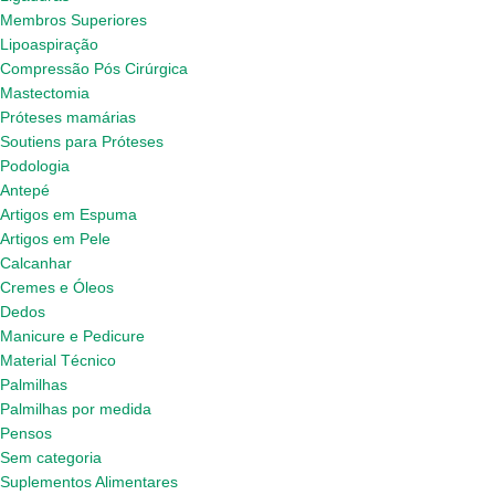
Membros Superiores
Lipoaspiração
Compressão Pós Cirúrgica
Mastectomia
Próteses mamárias
Soutiens para Próteses
Podologia
Antepé
Artigos em Espuma
Artigos em Pele
Calcanhar
Cremes e Óleos
Dedos
Manicure e Pedicure
Material Técnico
Palmilhas
Palmilhas por medida
Pensos
Sem categoria
Suplementos Alimentares