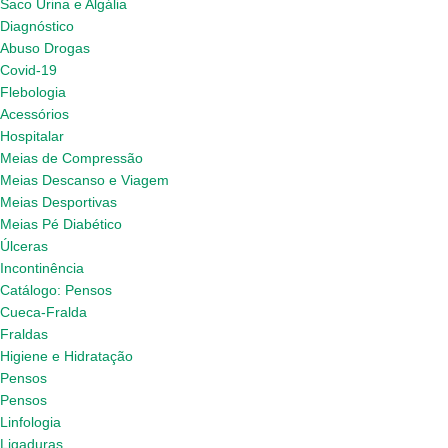
Saco Urina e Algália
Diagnóstico
Abuso Drogas
Covid-19
Flebologia
Acessórios
Hospitalar
Meias de Compressão
Meias Descanso e Viagem
Meias Desportivas
Meias Pé Diabético
Úlceras
Incontinência
Catálogo: Pensos
Cueca-Fralda
Fraldas
Higiene e Hidratação
Pensos
Pensos
Linfologia
Ligaduras