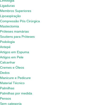
Linfologia
Ligaduras
Membros Superiores
Lipoaspiração
Compressão Pós Cirúrgica
Mastectomia
Próteses mamárias
Soutiens para Próteses
Podologia
Antepé
Artigos em Espuma
Artigos em Pele
Calcanhar
Cremes e Óleos
Dedos
Manicure e Pedicure
Material Técnico
Palmilhas
Palmilhas por medida
Pensos
Sem categoria