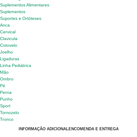
Suplementos Alimentares
Suplementos
Suportes e Ortóteses
Anca
Cervical
Clavicula
Cotovelo
Joelho
Ligaduras
Linha Pediátrica
Mão
Ombro
Pé
Perna
Punho
Sport
Tornozelo
Tronco
INFORMAÇÃO ADICIONAL
ENCOMENDA E ENTREGA