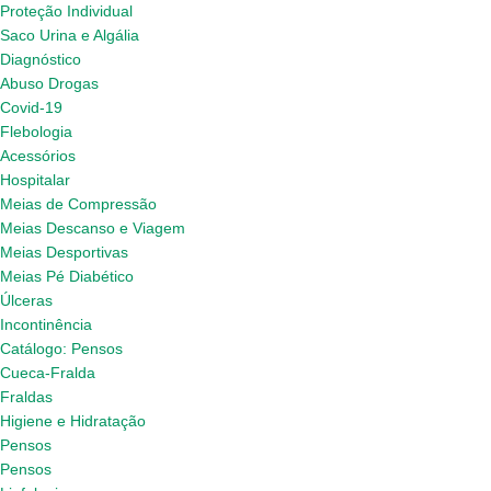
Proteção Individual
Saco Urina e Algália
Diagnóstico
Abuso Drogas
Covid-19
Flebologia
Acessórios
Hospitalar
Meias de Compressão
Meias Descanso e Viagem
Meias Desportivas
Meias Pé Diabético
Úlceras
Incontinência
Catálogo: Pensos
Cueca-Fralda
Fraldas
Higiene e Hidratação
Pensos
Pensos