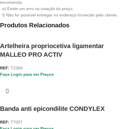
encomenda;
e) Existir um erro na cotação do preço;
f) Não for possível entregar no endereço fornecido pelo cliente.
Produtos Relacionados
Artelheira propriocetiva ligamentar
MALLEO PRO ACTIV
REF:
T2368
Faça Login para ver Preços
Banda anti epicondilite CONDYLEX
REF:
T7007
Faça Login para ver Preços