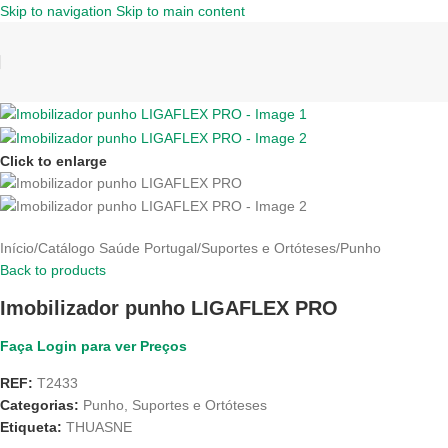
Skip to navigation
Skip to main content
Click to enlarge
Início
/
Catálogo Saúde Portugal
/
Suportes e Ortóteses
/
Punho
Back to products
Imobilizador punho LIGAFLEX PRO
Faça Login para ver Preços
REF:
T2433
Categorias:
Punho
,
Suportes e Ortóteses
Etiqueta:
THUASNE