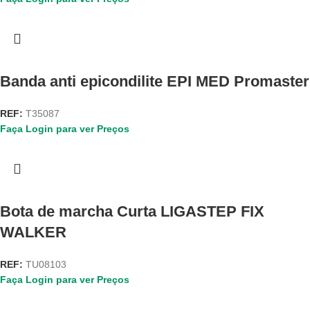
Banda anti epicondilite EPI MED Promaster
REF:
T35087
Faça Login para ver Preços
Bota de marcha Curta LIGASTEP FIX
WALKER
REF:
TU08103
Faça Login para ver Preços